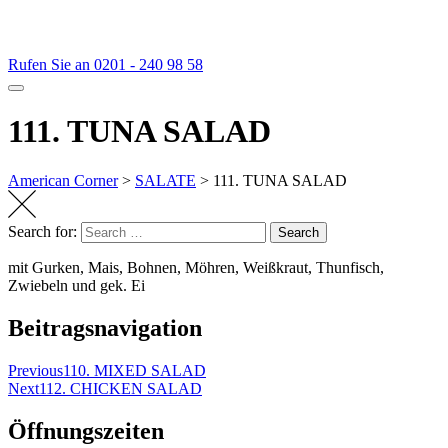
Rufen Sie an
0201 - 240 98 58
111. TUNA SALAD
American Corner
>
SALATE
>
111. TUNA SALAD
Search for:
Search
mit Gurken, Mais, Bohnen, Möhren, Weißkraut, Thunfisch,
Zwiebeln und gek. Ei
Beitragsnavigation
Previous
110. MIXED SALAD
Next
112. CHICKEN SALAD
Öffnungszeiten